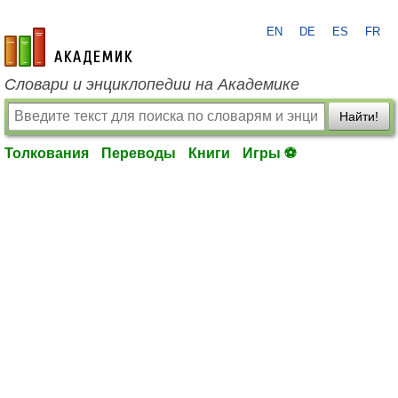
EN
DE
ES
FR
academic.ru
Словари и энциклопедии на Академике
Найти!
Толкования
Переводы
Книги
Игры ⚽