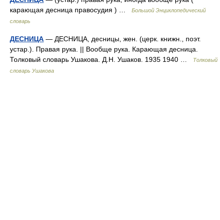
карающая десница правосудия ) …
Большой Энциклопедический
словарь
ДЕСНИЦА
— ДЕСНИЦА, десницы, жен. (церк. книжн., поэт.
устар.). Правая рука. || Вообще рука. Карающая десница.
Толковый словарь Ушакова. Д.Н. Ушаков. 1935 1940 …
Толковый
словарь Ушакова